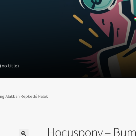
(no title)
ng Alakban Repkedő Halak
Hocuspony – Bum