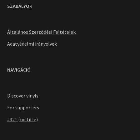
SZABÁLYOK
Általános Szerződési Feltételek
Adatvédelmi irányelvek
NAVIGÁCIÓ
Discover vinyls
For supporters
#321 (no title)