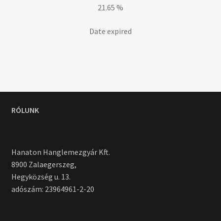
21.65 %
Date expired
RÓLUNK
Hanaton Hanglemezgyár Kft.
8900 Zalaegerszeg,
Hegyközség u. 13.
adószám: 23964961-2-20