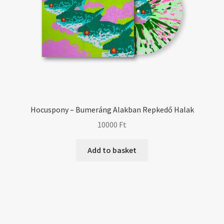
Hocuspony – Bumeráng Alakban Repkedő Halak
10000
Ft
Add to basket