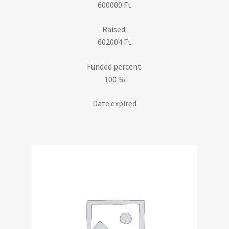
600000
Ft
Raised:
602004
Ft
Funded percent:
100 %
Date expired