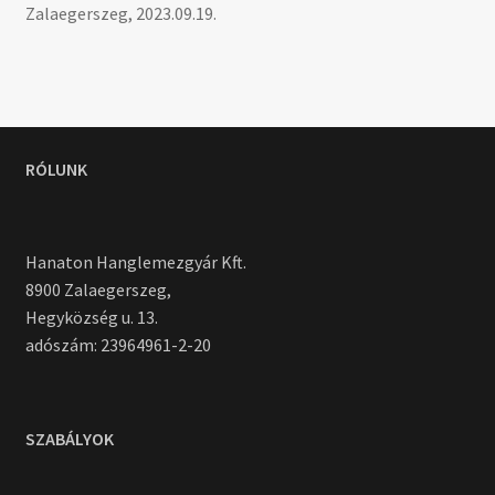
Zalaegerszeg, 2023.09.19.
RÓLUNK
Hanaton Hanglemezgyár Kft.
8900 Zalaegerszeg,
Hegyközség u. 13.
adószám: 23964961-2-20
SZABÁLYOK