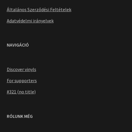
Általános Szerződési Feltételek
Adatvédelmi irányelvek
NAVIGÁCIÓ
Discover vinyls
For supporters
#321 (no title)
RÓLUNK MÉG