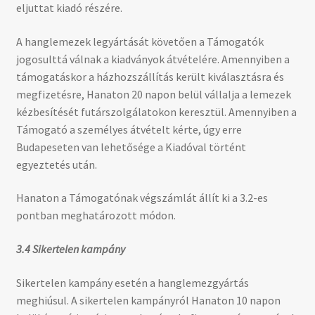
eljuttat kiadó részére.
A hanglemezek legyártását követően a Támogatók
jogosulttá válnak a kiadványok átvételére. Amennyiben a
támogatáskor a házhozszállítás került kiválasztásra és
megfizetésre, Hanaton 20 napon belül vállalja a lemezek
kézbesítését futárszolgálatokon keresztül. Amennyiben a
Támogató a személyes átvételt kérte, úgy erre
Budapeseten van lehetősége a Kiadóval történt
egyeztetés után.
Hanaton a Támogatónak végszámlát állít ki a 3.2-es
pontban meghatározott módon.
3.4 Sikertelen kampány
Sikertelen kampány esetén a hanglemezgyártás
meghiúsul. A sikertelen kampányról Hanaton 10 napon