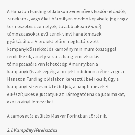
A Hanaton Funding oldalakon zeneművek kiadói (előadók,
zenekarok, vagy őket bármilyen módon képviselő jogi vagy
természetes személyek, továbbiakban
Kiadó
)
támogatásokat gyűjtenek vinyl hanglemezek
gyártásához. A projekt előre meghatározott
kampányidőszakkal és kampány minimum összeggel
rendelkezik, amely során a hanglemezkiadás
támogatására van lehetőség. Amennyiben a
kampányidőszak végéig a projekt minimum célösszege a
Hanaton Funding oldalakon keresztül beérkezik, úgy a
kampányt sikeresnek tekintjük, a hanglemezeket
elkészítjük és eljuttatjuk az Támogatóknak a jutalmakat,
azaz a vinyl lemezeket.
A támogatás gyűjtés Magyar Forintban történik.
3.1 Kampány létrehozása