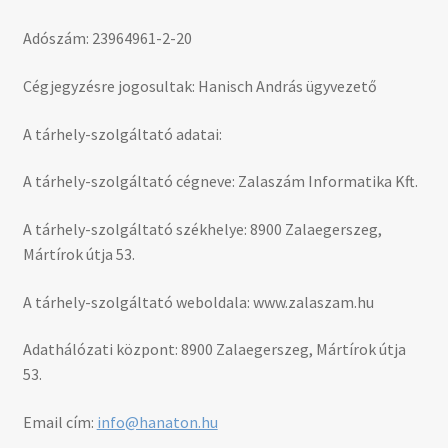
Adószám: 23964961-2-20
Cégjegyzésre jogosultak: Hanisch András ügyvezető
A tárhely-szolgáltató adatai:
A tárhely-szolgáltató cégneve: Zalaszám Informatika Kft.
A tárhely-szolgáltató székhelye: 8900 Zalaegerszeg,
Mártírok útja 53.
A tárhely-szolgáltató weboldala: www.zalaszam.hu
Adathálózati központ: 8900 Zalaegerszeg, Mártírok útja
53.
Email cím:
info@hanaton.hu