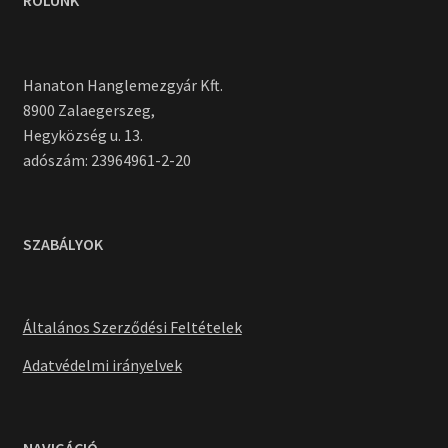
RÓLUNK
Hanaton Hanglemezgyár Kft.
8900 Zalaegerszeg,
Hegyközség u. 13.
adószám: 23964961-2-20
SZABÁLYOK
Általános Szerződési Feltételek
Adatvédelmi irányelvek
NAVIGÁCIÓ