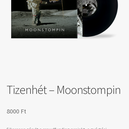
Tizenhét – Moonstompin
8000
Ft