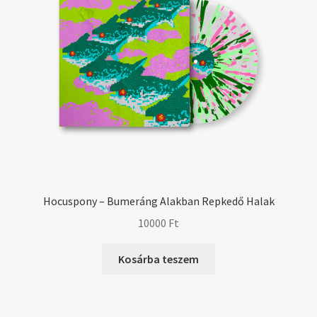
Hocuspony – Bumeráng Alakban Repkedő Halak
10000
Ft
Kosárba teszem