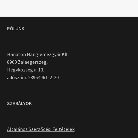
RÓLUNK
Hanaton Hanglemezgyár Kft.
8900 Zalaegerszeg,
Hegyközség u. 13.
adószám: 23964961-2-20
SZABÁLYOK
Általános Szerződési Feltételek